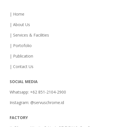
| Home
| About Us
| Services & Facilities
| Portofolio
| Publication
| Contact Us
SOCIAL MEDIA
Whatsapp: +62 851-2104-2900
Instagram: @servuschrome.id
FACTORY