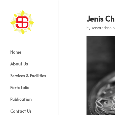
Jenis C
by
seisotechnolo
Home
About Us
Services & Facilities
Portofolio
Publication
Contact Us