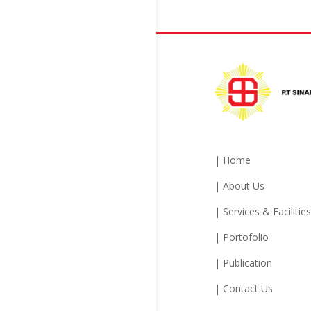
| Home
| About Us
| Services & Facilities
| Portofolio
| Publication
| Contact Us