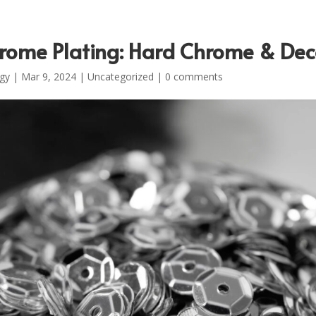
hrome Plating: Hard Chrome & Dec
gy
|
Mar 9, 2024
|
Uncategorized
|
0 comments