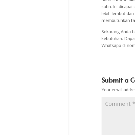
satin. Ini dicapa
lebih lembut dan 
membutuhkan tamp
Sekarang Anda t
kebutuhan. Dapat
Whatsapp di no
Submit a 
Your email addres