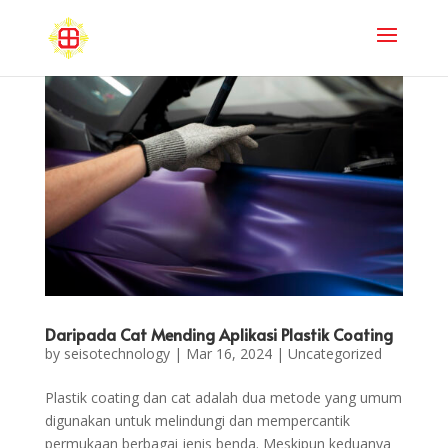
Daripada Cat Mending Aplikasi Plastik Coating
by
seisotechnology
|
Mar 16, 2024
|
Uncategorized
Plastik coating dan cat adalah dua metode yang umum
digunakan untuk melindungi dan mempercantik
permukaan berbagai jenis benda. Meskipun keduanya