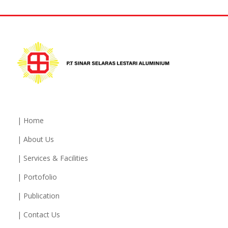
| Home
| About Us
| Services & Facilities
| Portofolio
| Publication
| Contact Us