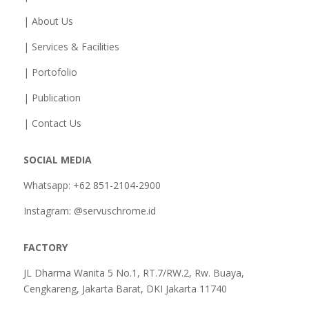
| About Us
| Services & Facilities
| Portofolio
| Publication
| Contact Us
SOCIAL MEDIA
Whatsapp: +62 851-2104-2900
Instagram: @servuschrome.id
FACTORY
JL Dharma Wanita 5 No.1, RT.7/RW.2, Rw. Buaya,
Cengkareng, Jakarta Barat, DKI Jakarta 11740