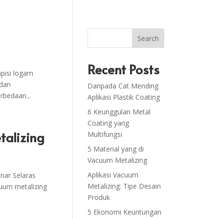
Search
Recent Posts
pisi logam
 dan
Daripada Cat Mending
rbedaan...
Aplikasi Plastik Coating
6 Keunggulan Metal
Coating yang
talizing
Multifungsi
5 Material yang di
Vacuum Metalizing
Aplikasi Vacuum
nar Selaras
Metalizing: Tipe Desain
uum metalizing
Produk
5 Ekonomi Keuntungan