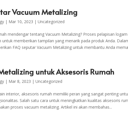
tar Vacuum Metalizing
gy
|
Mar 10, 2023
|
Uncategorized
nah mendengar tentang Vacuum Metalizing? Proses pelapisan logam
ien untuk memberikan tampilan yang menarik pada produk Anda. Dalam a
rikan FAQ seputar Vacuum Metalizing untuk membantu Anda memah
etalizing untuk Aksesoris Rumah
gy
|
Mar 8, 2023
|
Uncategorized
in interior, aksesoris rumah memiliki peran yang sangat penting u
gsionalitas. Salah satu cara untuk meningkatkan kualitas aksesoris r
an proses vacuum metalizing. Artikel ini akan membahas...