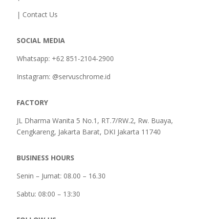
| Contact Us
SOCIAL MEDIA
Whatsapp: +62 851-2104-2900
Instagram: @servuschrome.id
FACTORY
JL Dharma Wanita 5 No.1, RT.7/RW.2, Rw. Buaya,
Cengkareng, Jakarta Barat, DKI Jakarta 11740
BUSINESS HOURS
Senin – Jumat: 08.00 – 16.30
Sabtu:
08:00 – 13:30