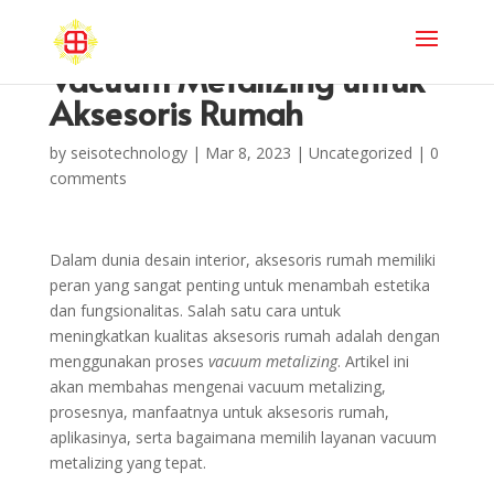
Vacuum Metalizing untuk
Aksesoris Rumah
by
seisotechnology
|
Mar 8, 2023
|
Uncategorized
|
0
comments
Dalam dunia desain interior, aksesoris rumah memiliki
peran yang sangat penting untuk menambah estetika
dan fungsionalitas. Salah satu cara untuk
meningkatkan kualitas aksesoris rumah adalah dengan
menggunakan proses
vacuum metalizing
. Artikel ini
akan membahas mengenai vacuum metalizing,
prosesnya, manfaatnya untuk aksesoris rumah,
aplikasinya, serta bagaimana memilih layanan vacuum
metalizing yang tepat.