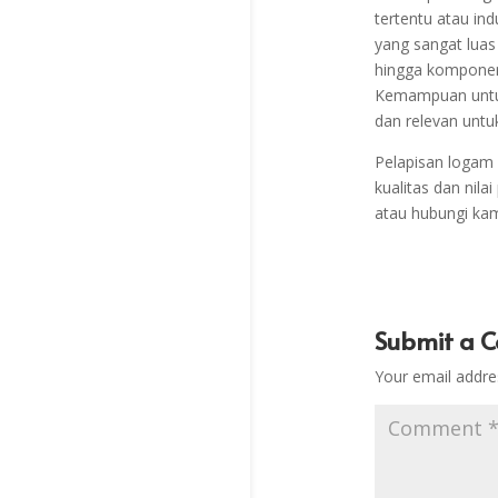
tertentu atau ind
yang sangat luas
hingga komponen 
Kemampuan untuk
dan relevan untu
Pelapisan logam 
kualitas dan nila
atau hubungi ka
Submit a 
Your email addres