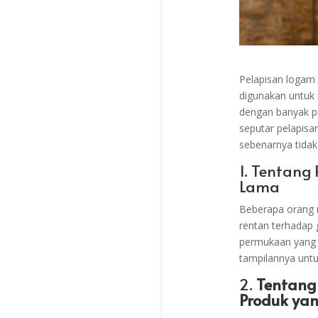
Pelapisan logam a
digunakan untuk 
dengan banyak p
seputar pelapisa
sebenarnya tidak
1. Tentang
Lama
Beberapa orang 
rentan terhadap 
permukaan yang 
tampilannya untu
2.
Tentang 
Produk ya