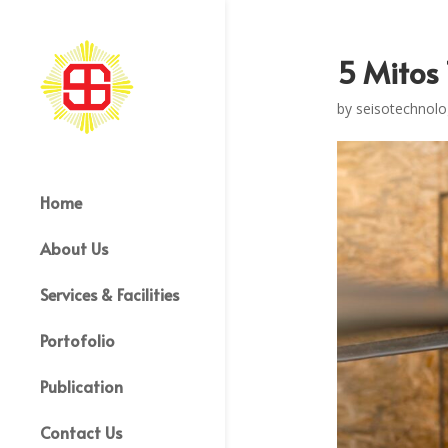
5 Mitos 
by
seisotechnolo
Home
About Us
Services & Facilities
Portofolio
Publication
Contact Us