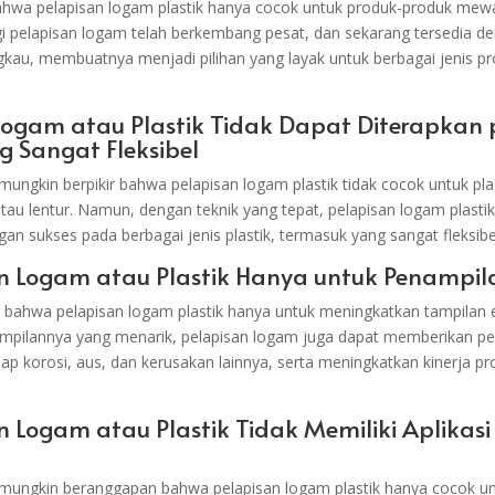
hwa pelapisan logam plastik hanya cocok untuk produk-produk mew
 pelapisan logam telah berkembang pesat, dan sekarang tersedia de
ngkau, membuatnya menjadi pilihan yang layak untuk berbagai jenis p
Logam atau Plastik Tidak Dapat Diterapkan
g Sangat Fleksibel
ungkin berpikir bahwa pelapisan logam plastik tidak cocok untuk pla
atau lentur. Namun, dengan teknik yang tepat, pelapisan logam plasti
gan sukses pada berbagai jenis plastik, termasuk yang sangat fleksibe
an Logam atau Plastik Hanya untuk Penampil
bahwa pelapisan logam plastik hanya untuk meningkatkan tampilan e
ampilannya yang menarik, pelapisan logam juga dapat memberikan pe
p korosi, aus, dan kerusakan lainnya, serta meningkatkan kinerja pr
an Logam atau Plastik Tidak Memiliki Aplikas
mungkin beranggapan bahwa pelapisan logam plastik hanya cocok unt