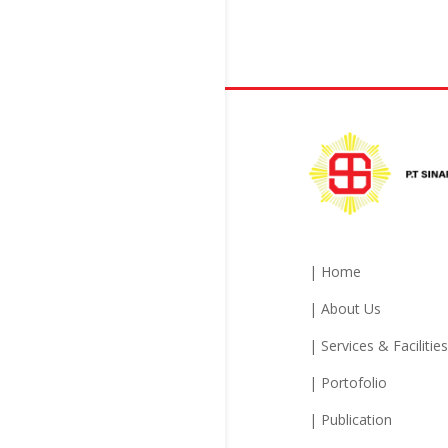
| Home
| About Us
| Services & Facilities
| Portofolio
| Publication