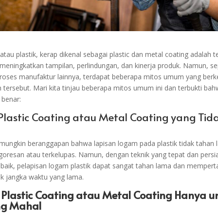
tau plastik, kerap dikenal sebagai plastic dan metal coating adalah t
meningkatkan tampilan, perlindungan, dan kinerja produk. Namun, sep
roses manufaktur lainnya, terdapat beberapa mitos umum yang ber
n tersebut. Mari kita tinjau beberapa mitos umum ini dan terbukti b
 benar:
 Plastic Coating atau Metal Coating yang Ti
mungkin beranggapan bahwa lapisan logam pada plastik tidak tahan 
goresan atau terkelupas. Namun, dengan teknik yang tepat dan persi
baik, pelapisan logam plastik dapat sangat tahan lama dan memper
k jangka waktu yang lama.
Plastic Coating atau Metal Coating
Hanya u
ng Mahal