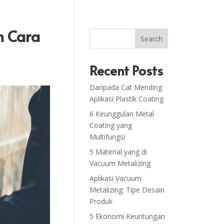
n Cara
Search
Recent Posts
Daripada Cat Mending
Aplikasi Plastik Coating
6 Keunggulan Metal
Coating yang
Multifungsi
5 Material yang di
Vacuum Metalizing
Aplikasi Vacuum
Metalizing: Tipe Desain
Produk
5 Ekonomi Keuntungan