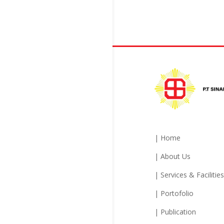
| Home
| About Us
| Services & Facilities
| Portofolio
| Publication