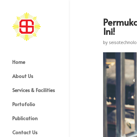
Permuka
Ini!
by
seisotechnolo
Home
About Us
Services & Facilities
Portofolio
Publication
Contact Us