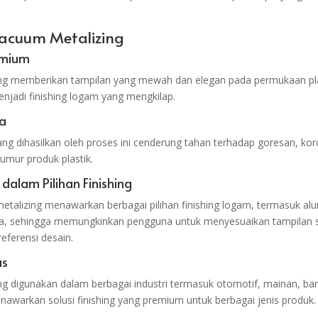
acuum Metalizing
remium
ng memberikan tampilan yang mewah dan elegan pada permukaan pla
jadi finishing logam yang mengkilap.
a
ng dihasilkan oleh proses ini cenderung tahan terhadap goresan, koro
mur produk plastik.
as dalam Pilihan Finishing
talizing menawarkan berbagai pilihan finishing logam, termasuk alu
ya, sehingga memungkinkan pengguna untuk menyesuaikan tampilan 
eferensi desain.
as
g digunakan dalam berbagai industri termasuk otomotif, mainan, bar
nawarkan solusi finishing yang premium untuk berbagai jenis produk.