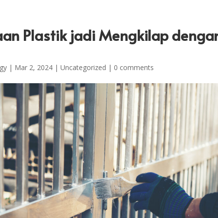
an Plastik jadi Mengkilap denga
gy
|
Mar 2, 2024
|
Uncategorized
|
0 comments