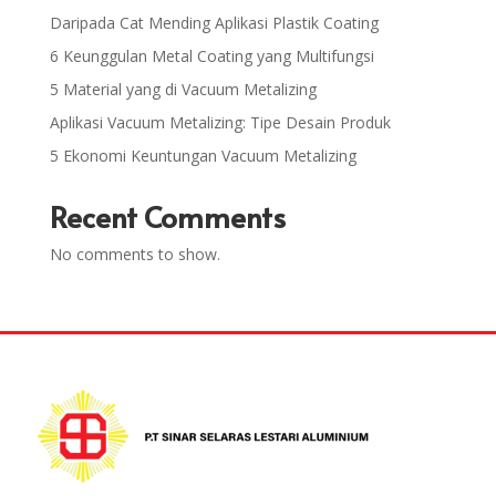
Daripada Cat Mending Aplikasi Plastik Coating
6 Keunggulan Metal Coating yang Multifungsi
5 Material yang di Vacuum Metalizing
Aplikasi Vacuum Metalizing: Tipe Desain Produk
5 Ekonomi Keuntungan Vacuum Metalizing
Recent Comments
No comments to show.