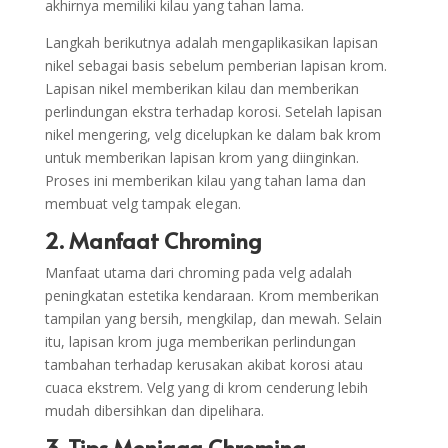
akhirnya memiliki kilau yang tahan lama.
Langkah berikutnya adalah mengaplikasikan lapisan
nikel sebagai basis sebelum pemberian lapisan krom.
Lapisan nikel memberikan kilau dan memberikan
perlindungan ekstra terhadap korosi. Setelah lapisan
nikel mengering, velg dicelupkan ke dalam bak krom
untuk memberikan lapisan krom yang diinginkan.
Proses ini memberikan kilau yang tahan lama dan
membuat velg tampak elegan.
2. Manfaat Chroming
Manfaat utama dari chroming pada velg adalah
peningkatan estetika kendaraan. Krom memberikan
tampilan yang bersih, mengkilap, dan mewah. Selain
itu, lapisan krom juga memberikan perlindungan
tambahan terhadap kerusakan akibat korosi atau
cuaca ekstrem. Velg yang di krom cenderung lebih
mudah dibersihkan dan dipelihara.
3. Tips Menjaga Chroming