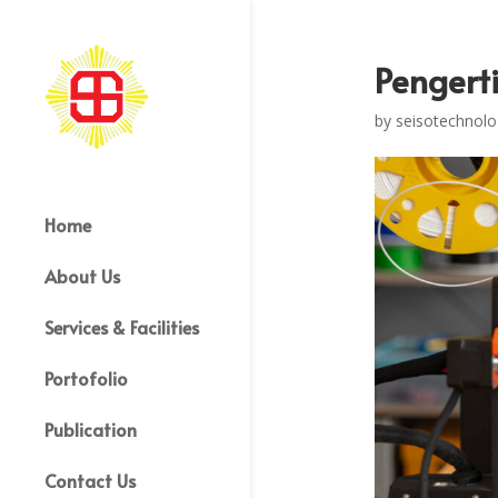
Pengert
by
seisotechnolo
Home
About Us
Services & Facilities
Portofolio
Publication
Contact Us