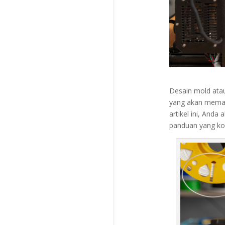
Desain mold atau
yang akan memast
artikel ini, And
panduan yang kom