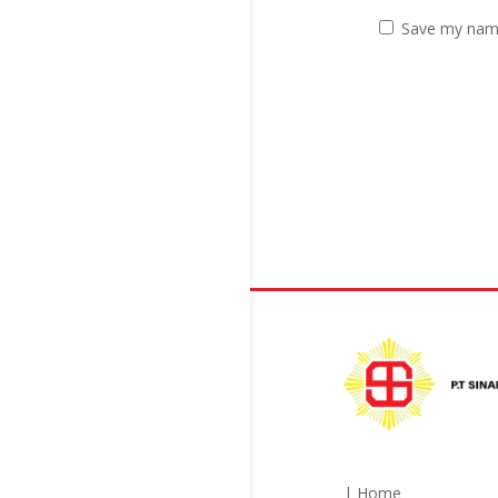
Save my name,
| Home