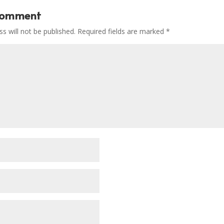
Comment
s will not be published.
Required fields are marked
*