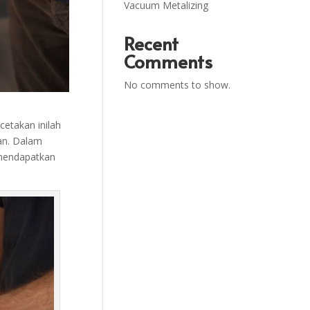
Vacuum Metalizing
Recent
Comments
No comments to show.
etakan inilah
kan. Dalam
 mendapatkan