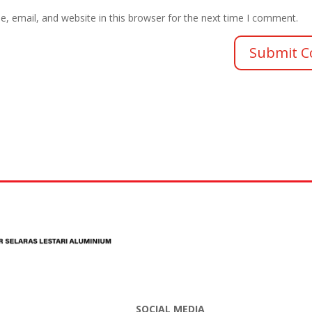
 email, and website in this browser for the next time I comment.
SOCIAL MEDIA