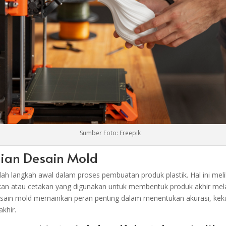
Sumber Foto: Freepik
tian Desain Mold
ah langkah awal dalam proses pembuatan produk plastik. Hal ini mel
an atau cetakan yang digunakan untuk membentuk produk akhir mela
 Desain mold memainkan peran penting dalam menentukan akurasi, kek
khir.