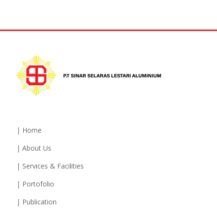
| Home
| About Us
| Services & Facilities
| Portofolio
| Publication