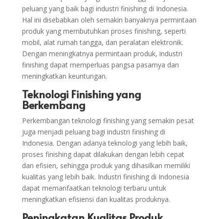
peluang yang baik bagi industri finishing di Indonesia.
Hal ini disebabkan oleh semakin banyaknya permintaan
produk yang membutuhkan proses finishing, seperti
mobil, alat rumah tangga, dan peralatan elektronik.
Dengan meningkatnya permintaan produk, industri
finishing dapat memperluas pangsa pasarnya dan
meningkatkan keuntungan.
Teknologi Finishing yang
Berkembang
Perkembangan teknologi finishing yang semakin pesat
juga menjadi peluang bagi industri finishing di
Indonesia. Dengan adanya teknologi yang lebih baik,
proses finishing dapat dilakukan dengan lebih cepat
dan efisien, sehingga produk yang dihasilkan memiliki
kualitas yang lebih baik. Industri finishing di Indonesia
dapat memanfaatkan teknologi terbaru untuk
meningkatkan efisiensi dan kualitas produknya.
Peningkatan Kualitas Produk