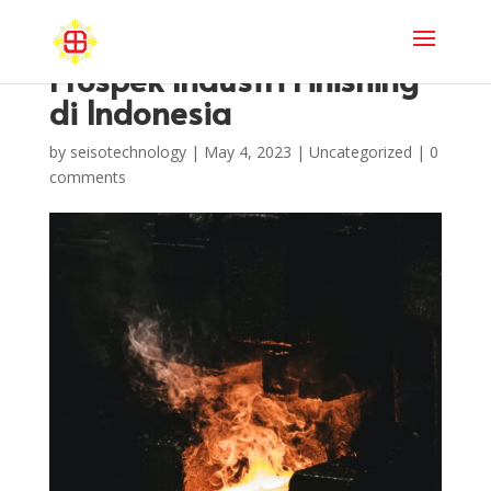
Prospek Industri Finishing
di Indonesia
by
seisotechnology
|
May 4, 2023
|
Uncategorized
|
0
comments