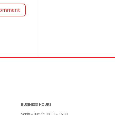
BUSINESS HOURS
Senin – Jumat: 08.00 – 16.30