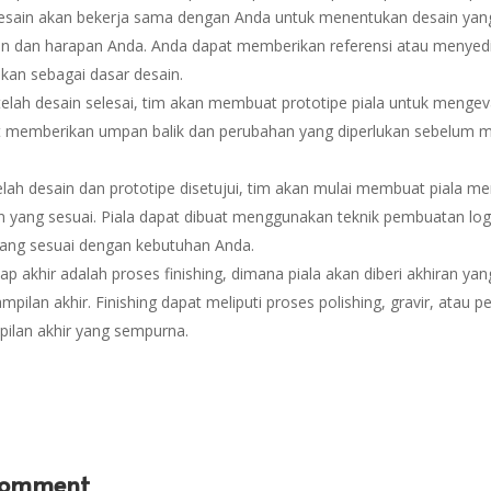
desain akan bekerja sama dengan Anda untuk menentukan desain yan
n dan harapan Anda. Anda dapat memberikan referensi atau menye
akan sebagai dasar desain.
telah desain selesai, tim akan membuat prototipe piala untuk mengeva
at memberikan umpan balik dan perubahan yang diperlukan sebelum 
telah desain dan prototipe disetujui, tim akan mulai membuat piala 
 yang sesuai. Piala dapat dibuat menggunakan teknik pembuatan loga
yang sesuai dengan kebutuhan Anda.
ap akhir adalah proses finishing, dimana piala akan diberi akhiran yan
pilan akhir. Finishing dapat meliputi proses polishing, gravir, atau 
ilan akhir yang sempurna.
Comment