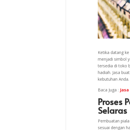
Ketika datang ke
menjadi simbol ya
tersedia di toko
hadiah. Jasa bua
kebutuhan Anda.
Baca Juga :
Jasa
Proses 
Selaras
Pembuatan piala 
sesuai dengan h