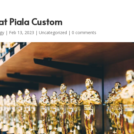
at Piala Custom
gy
|
Feb 13, 2023
|
Uncategorized
|
0 comments