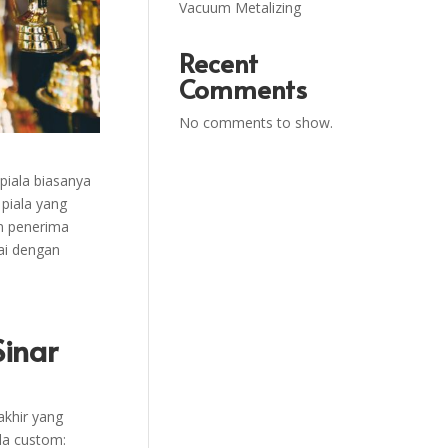
Vacuum Metalizing
Recent
Comments
No comments to show.
piala biasanya
 piala yang
an penerima
ai dengan
inar
akhir yang
la custom: