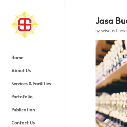
Jasa Bu
by
seisotechnolo
Home
About Us
Services & Facilities
Portofolio
Publication
Contact Us