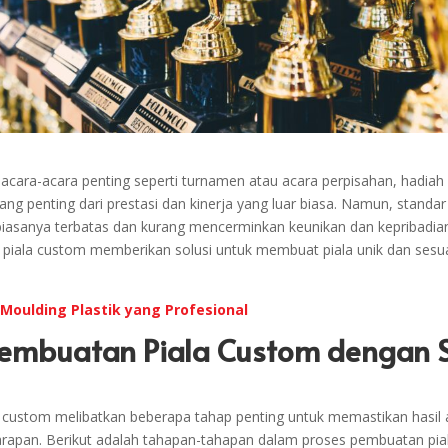
 acara-acara penting seperti turnamen atau acara perpisahan, hadiah 
ng penting dari prestasi dan kinerja yang luar biasa. Namun, standar
 biasanya terbatas dan kurang mencerminkan keunikan dan kepribadi
t piala custom memberikan solusi untuk membuat piala unik dan sesu
 Moulding Plastik yang Profesional
Pembuatan Piala Custom dengan S
custom melibatkan beberapa tahap penting untuk memastikan hasil 
arapan. Berikut adalah tahapan-tahapan dalam proses pembuatan pia