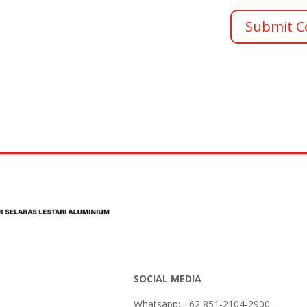
SOCIAL MEDIA
Whatsapp: +62 851-2104-2900