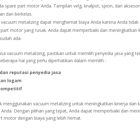
a spare part motor Anda. Tampilan velg, knalpot, spion, dan aksesori
gan dan berkelas.
: vacuum metalizing dapat menghemat biaya Anda karena Anda tidak 
part motor yang rusak. Anda dapat memperbaiki dan meningkatkan k
sudah ada.
sa vacuum metalizing, pastikan untuk memilih penyedia jasa yang te
beberapa hal yang perlu diperhatikan dalam memilih :
an reputasi penyedia jasa
isan logam
ompetitif
uk menggunakan vacuum metalizing untuk meningkatkan kinerja dan k
 Anda. Dengan pilihan yang tepat, Anda dapat memperbaiki dan men
art motor dengan biaya yang lebih hemat.