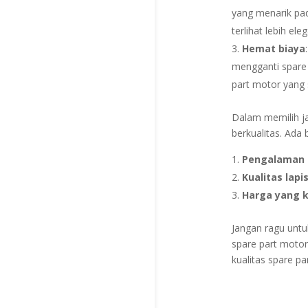
yang menarik pad
terlihat lebih ele
Hemat biaya
mengganti spare 
part motor yang 
Dalam memilih ja
berkualitas. Ada 
Pengalaman d
Kualitas lap
Harga yang k
Jangan ragu unt
spare part motor
kualitas spare p