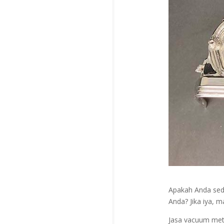
Apakah Anda seda
Anda? Jika iya, m
Jasa vacuum met