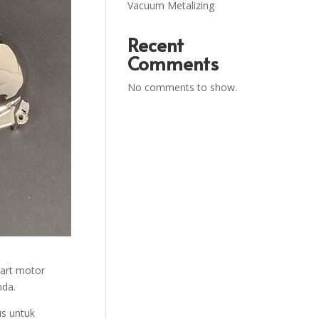
Vacuum Metalizing
Recent
Comments
No comments to show.
part motor
nda.
s untuk