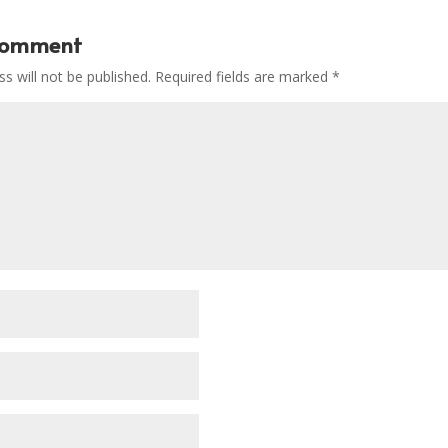
Comment
s will not be published.
Required fields are marked
*