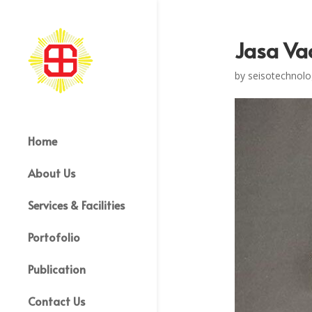
Jasa Va
by
seisotechnolo
Home
About Us
Services & Facilities
Portofolio
Publication
Contact Us