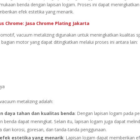
mukaan benda dengan lapisan logam. Proses ini dapat meningkatkan
berikan efek estetika yang menarik.
us Chrome: Jasa Chrome Plating Jakarta
tomotif, vacuum metalizing digunakan untuk meningkatkan kualitas s
bagian motor yang dapat ditingkatkan melalui proses ini antara lain:
nya
vacuum metalizing adalah:
 daya tahan dan kualitas benda
: Dengan lapisan logam pada p
n benda dapat meningkat. Selain itu, lapisan logam juga dapat melin
 dari korosi, goresan, dan tanda-tanda penggunaan.
efek estetika yang menarik
: Lapisan logam dapat memberikan ef