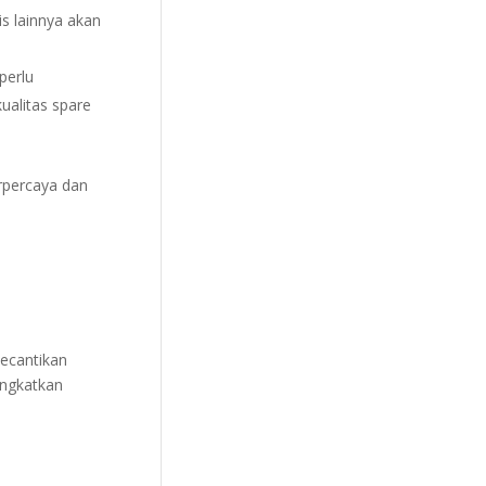
s lainnya akan
perlu
ualitas spare
rpercaya dan
ecantikan
ingkatkan