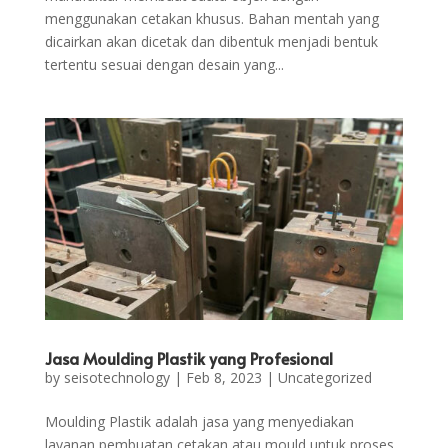
menggunakan cetakan khusus. Bahan mentah yang
dicairkan akan dicetak dan dibentuk menjadi bentuk
tertentu sesuai dengan desain yang...
Jasa Moulding Plastik yang Profesional
by
seisotechnology
|
Feb 8, 2023
|
Uncategorized
Moulding Plastik adalah jasa yang menyediakan
layanan pembuatan cetakan atau mould untuk proses