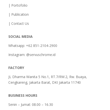
| Portofolio
| Publication
| Contact Us
SOCIAL MEDIA
Whatsapp: +62 851-2104-2900
Instagram: @servuschrome.id
FACTORY
JL Dharma Wanita 5 No.1, RT.7/RW.2, Rw. Buaya,
Cengkareng, Jakarta Barat, DKI Jakarta 11740
BUSINESS HOURS
Senin – Jumat: 08.00 – 16.30