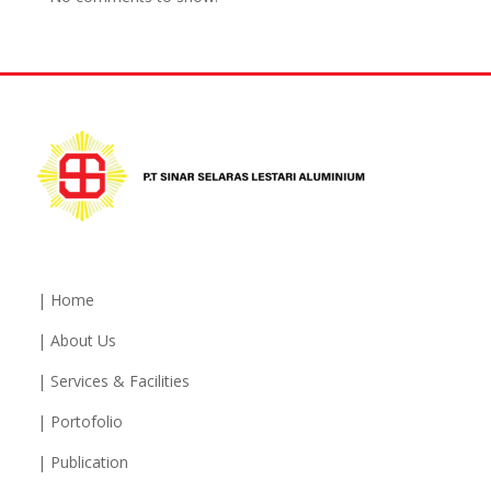
| Home
| About Us
| Services & Facilities
| Portofolio
| Publication