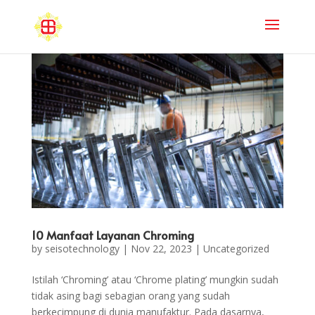
10 Manfaat Layanan Chroming
by
seisotechnology
|
Nov 22, 2023
|
Uncategorized
Istilah ‘Chroming’ atau ‘Chrome plating’ mungkin sudah
tidak asing bagi sebagian orang yang sudah
berkecimpung di dunia manufaktur. Pada dasarnya,