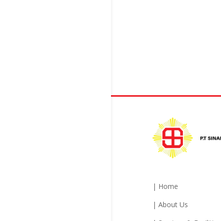
| Home
| About Us