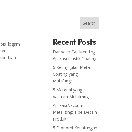
Search
Recent Posts
pisi logam
 dan
Daripada Cat Mending
rbedaan...
Aplikasi Plastik Coating
6 Keunggulan Metal
Coating yang
Multifungsi
5 Material yang di
Vacuum Metalizing
Aplikasi Vacuum
Metalizing: Tipe Desain
Produk
5 Ekonomi Keuntungan