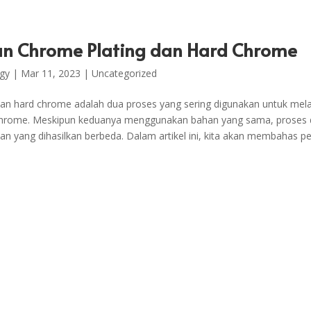
n Chrome Plating dan Hard Chrome
gy
|
Mar 11, 2023
|
Uncategorized
an hard chrome adalah dua proses yang sering digunakan untuk mela
chrome. Meskipun keduanya menggunakan bahan yang sama, proses
isan yang dihasilkan berbeda. Dalam artikel ini, kita akan membahas pe