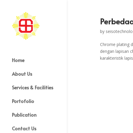
Perbedaa
by
seisotechnolo
Chrome plating d
dengan lapisan 
karakteristik lap
Home
About Us
Services & Facilities
Portofolio
Publication
Contact Us